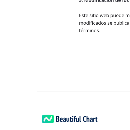
5. Modificación de lo
Este sitio web puede m
modificados se publica
términos.