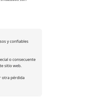
sos y confiables
pecial o consecuente
e sitio web.
r otra pérdida