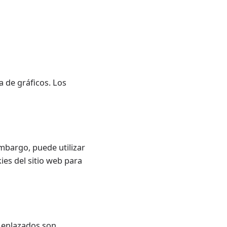
a de gráficos. Los
embargo, puede utilizar
kies
del sitio web para
s enlazados son