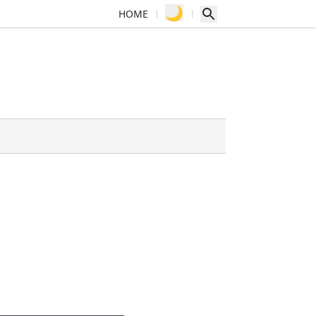
🌙
HOME