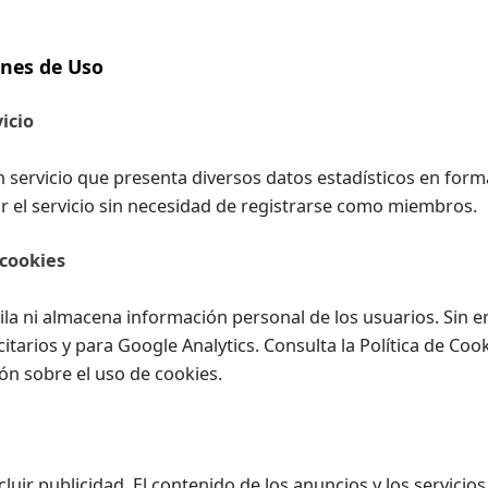
ones de Uso
vicio
n servicio que presenta diversos datos estadísticos en form
ar el servicio sin necesidad de registrarse como miembros.
 cookies
ila ni almacena información personal de los usuarios. Sin 
citarios y para Google Analytics. Consulta la
Política de Coo
n sobre el uso de cookies.
cluir publicidad. El contenido de los anuncios y los servicio