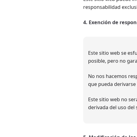
responsabilidad exclusi
4. Exención de respon
Este sitio web se esf
posible, pero no gara
No nos hacemos respo
que pueda derivarse 
Este sitio web no se
derivada del uso del s