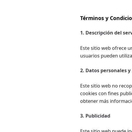
Términos y Condici
1. Descripción del ser
Este sitio web ofrece u
usuarios pueden utiliz
2. Datos personales y
Este sitio web no recop
cookies con fines publi
obtener más informació
3. Publicidad
Este sitio web puede in