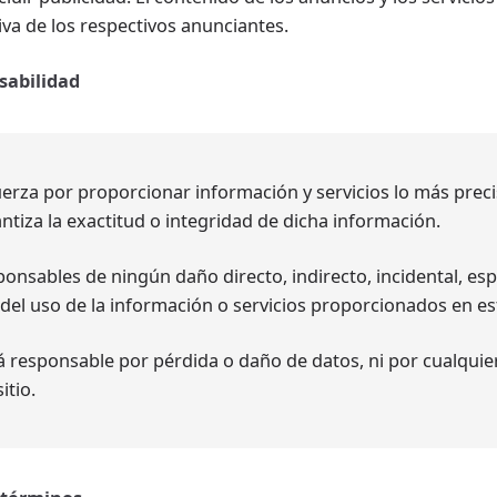
va de los respectivos anunciantes.
sabilidad
uerza por proporcionar información y servicios lo más preci
ntiza la exactitud o integridad de dicha información.
nsables de ningún daño directo, indirecto, incidental, es
del uso de la información o servicios proporcionados en est
rá responsable por pérdida o daño de datos, ni por cualquie
itio.