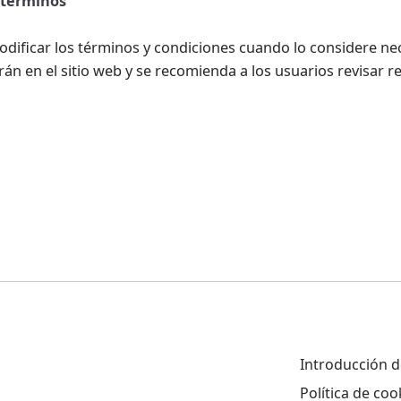
s términos
odificar los términos y condiciones cuando lo considere ne
rán en el sitio web y se recomienda a los usuarios revisar 
Introducción de
Política de coo