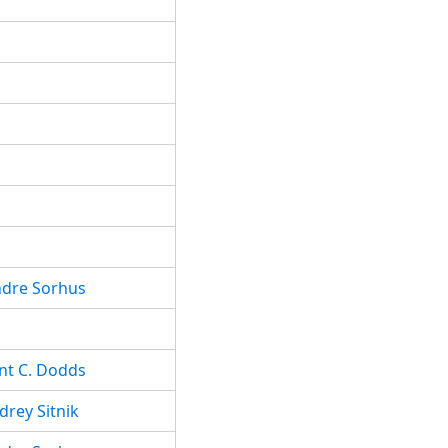
ndre Sorhus
nt C. Dodds
drey Sitnik