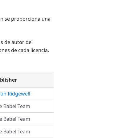
ión se proporciona una
os de autor del
nes de cada licencia.
blisher
stin Ridgewell
e Babel Team
e Babel Team
e Babel Team