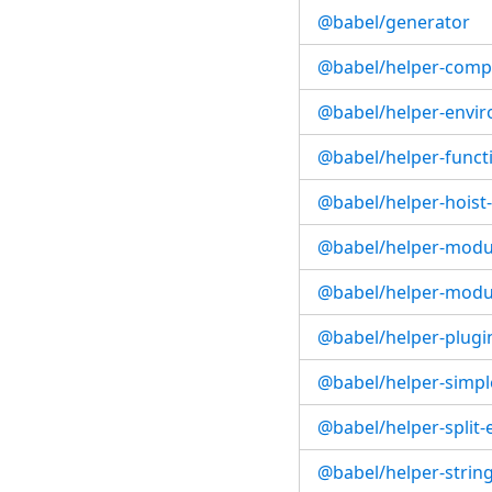
@babel/generator
@babel/helper-compi
@babel/helper-envir
@babel/helper-func
@babel/helper-hoist-
@babel/helper-modu
@babel/helper-modu
@babel/helper-plugin
@babel/helper-simpl
@babel/helper-split-
@babel/helper-strin