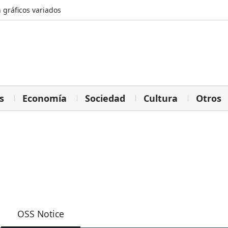
 gráficos variados
s
Economía
Sociedad
Cultura
Otros
OSS Notice