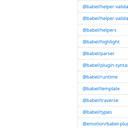
@babel/helper-validat
@babel/helper-valida
@babel/helpers
@babel/highlight
@babel/parser
@babel/plugin-syntax
@babel/runtime
@babel/template
@babel/traverse
@babel/types
@emotion/babel-plu