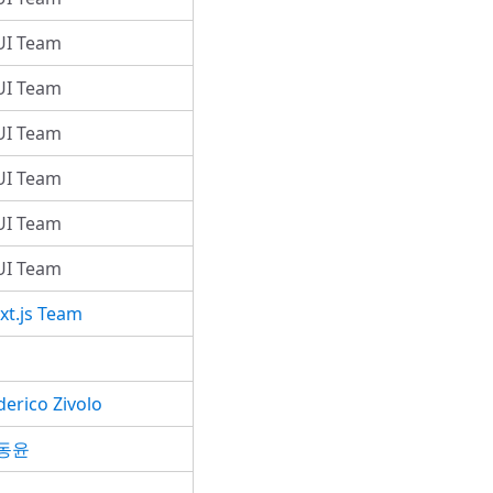
I Team
I Team
I Team
I Team
I Team
I Team
xt.js Team
derico Zivolo
동윤