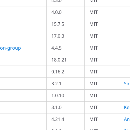
4.3.0
MIT
4.0.0
MIT
15.7.5
MIT
17.0.3
MIT
tion-group
4.4.5
MIT
18.0.21
MIT
0.16.2
MIT
3.2.1
MIT
Si
1.0.10
MIT
3.1.0
MIT
Ke
4.21.4
MIT
An