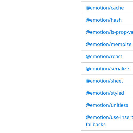
@emotion/cache
@emotion/hash
@emotion/is-prop-va
@emotion/memoize
@emotion/react
@emotion/serialize
@emotion/sheet
@emotion/styled
@emotion/unitless
@emotion/use-inserti
fallbacks