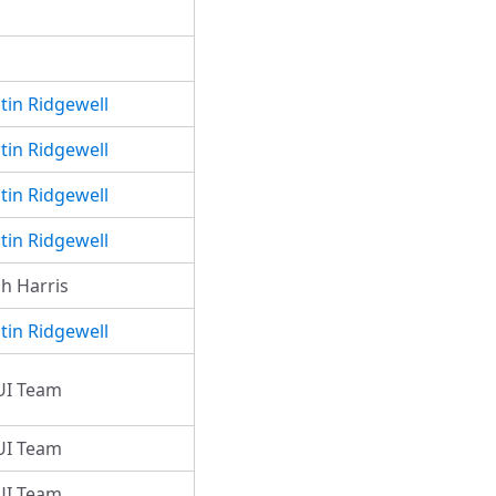
stin Ridgewell
stin Ridgewell
stin Ridgewell
stin Ridgewell
ch Harris
stin Ridgewell
I Team
I Team
I Team