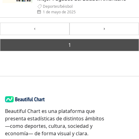
Deportes
/
béisbol
1 de mayo de 2025
Previous
Next
1
Beautiful Chart es una plataforma que
presenta estadísticas de distintos ámbitos
—como deportes, cultura, sociedad y
economía— de forma visual y clara.