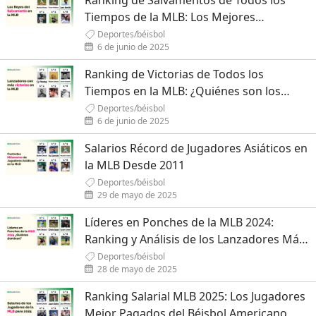
Ranking de Salvamentos de Todos los
Tiempos de la MLB: Los Mejores
Cerradores de la Historia
Deportes
/
béisbol
6 de junio de 2025
Ranking de Victorias de Todos los
Tiempos en la MLB: ¿Quiénes son los
Lanzadores Más Ganadores de la
Deportes
/
béisbol
6 de junio de 2025
Historia?
Salarios Récord de Jugadores Asiáticos en
la MLB Desde 2011
Deportes
/
béisbol
29 de mayo de 2025
Líderes en Ponches de la MLB 2024:
Ranking y Análisis de los Lanzadores Más
Dominantes
Deportes
/
béisbol
28 de mayo de 2025
Ranking Salarial MLB 2025: Los Jugadores
Mejor Pagados del Béisbol Americano